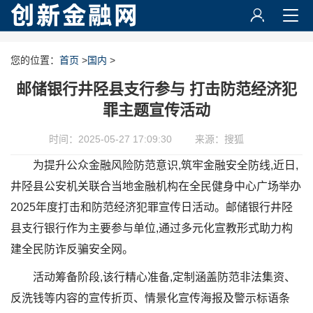
您的位置：
首页
>
国内
>
邮储银行井陉县支行参与 打击防范经济犯
罪主题宣传活动
时间：2025-05-27 17:09:30
来源：搜狐
为提升公众金融风险防范意识,筑牢金融安全防线,近日,
井陉县公安机关联合当地金融机构在全民健身中心广场举办
2025年度打击和防范经济犯罪宣传日活动。邮储银行井陉
县支行银行作为主要参与单位,通过多元化宣教形式助力构
建全民防诈反骗安全网。
活动筹备阶段,该行精心准备,定制涵盖防范非法集资、
反洗钱等内容的宣传折页、情景化宣传海报及警示标语条