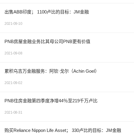
出售ABB印度； 1100卢比的目标：JM金融
2021-09-10
PNB房屋金融业务比其母公司PNB更有价值
2021-09-08
累积乌吉万金融服务：阿钦·戈尔（Achin Goel）
2021-09-02
PNB住房金融第四季度净增44％至219千万卢比
2021-08-31
购买Reliance Nippon Life Asset； 330卢比的目标：JM金融