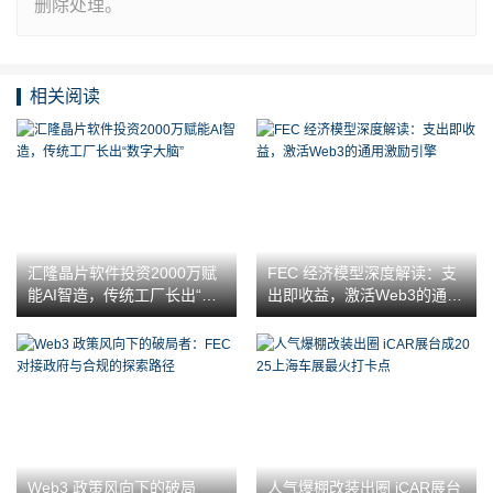
删除处理。
相关阅读
汇隆晶片软件投资2000万赋
FEC 经济模型深度解读：支
能AI智造，传统工厂长出“数
出即收益，激活Web3的通用
字大脑”
激励引擎
Web3 政策风向下的破局
人气爆棚改装出圈 iCAR展台