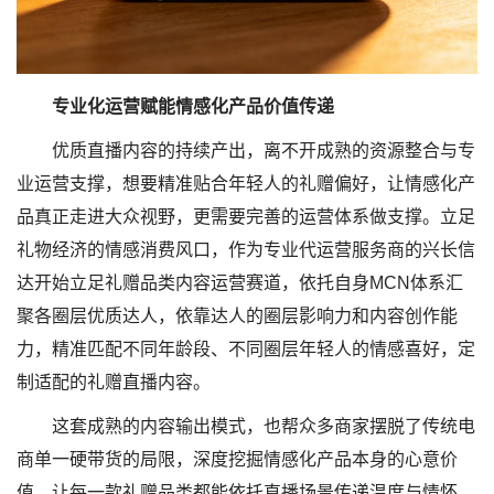
专业化运营赋能情感化产品价值传递
优质直播内容的持续产出，离不开成熟的资源整合与专
业运营支撑，想要精准贴合年轻人的礼赠偏好，让情感化产
品真正走进大众视野，更需要完善的运营体系做支撑。立足
礼物经济的情感消费风口，作为专业代运营服务商的兴长信
达开始立足礼赠品类内容运营赛道，依托自身MCN体系汇
聚各圈层优质达人，依靠达人的圈层影响力和内容创作能
力，精准匹配不同年龄段、不同圈层年轻人的情感喜好，定
制适配的礼赠直播内容。
这套成熟的内容输出模式，也帮众多商家摆脱了传统电
商单一硬带货的局限，深度挖掘情感化产品本身的心意价
值，让每一款礼赠品类都能依托直播场景传递温度与情怀。