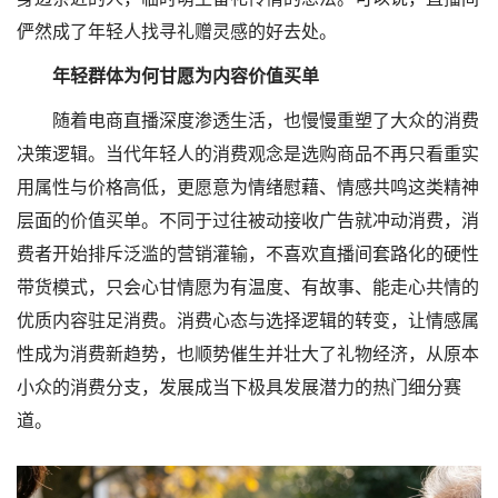
俨然成了年轻人找寻礼赠灵感的好去处。
年轻群体为何甘愿为内容价值买单
随着电商直播深度渗透生活，也慢慢重塑了大众的消费
决策逻辑。当代年轻人的消费观念是选购商品不再只看重实
用属性与价格高低，更愿意为情绪慰藉、情感共鸣这类精神
层面的价值买单。不同于过往被动接收广告就冲动消费，消
费者开始排斥泛滥的营销灌输，不喜欢直播间套路化的硬性
带货模式，只会心甘情愿为有温度、有故事、能走心共情的
优质内容驻足消费。消费心态与选择逻辑的转变，让情感属
性成为消费新趋势，也顺势催生并壮大了礼物经济，从原本
小众的消费分支，发展成当下极具发展潜力的热门细分赛
道。