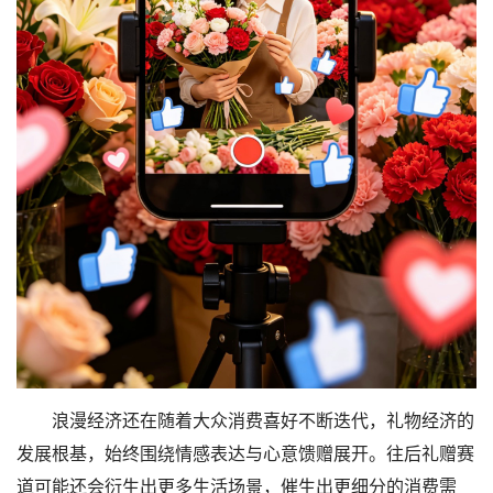
浪漫经济还在随着大众消费喜好不断迭代，礼物经济的
发展根基，始终围绕情感表达与心意馈赠展开。往后礼赠赛
道可能还会衍生出更多生活场景，催生出更细分的消费需