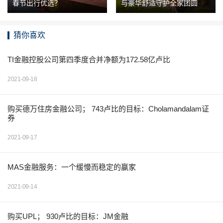
春节出行优选？
与豪华舒适守护全家团圆
猜你喜欢
TI金融控股公司第四季度合并净额为172.58亿卢比
2021-09-18
购买德万住房金融公司； 743卢比的目标：Cholamandalam证
券
2021-09-17
MAS金融服务：一个缓慢而稳定的赢家
2021-09-14
购买UPL； 930卢比的目标：JM金融