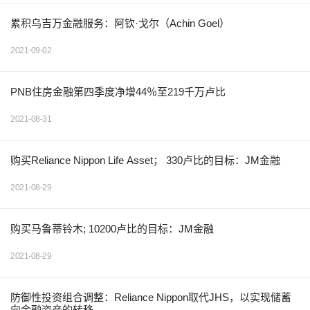
累积乌吉万金融服务：阿钦·戈尔（Achin Goel）
2021-09-02
PNB住房金融第四季度净增44％至219千万卢比
2021-08-31
购买Reliance Nippon Life Asset； 330卢比的目标：JM金融
2021-08-29
购买马鲁蒂铃木; 10200卢比的目标：JM金融
2021-08-29
防御性投资组合调整：Reliance Nippon取代JHS，以实现储蓄
向金融资产的转移