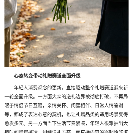
心态转变带动礼赠赛道全面升级
年轻人消费观念的更新，直接驱动整个礼赠赛道迎来新
一轮全面升级。一方面大众的送礼边界被彻底打破，不再局
限于情侣节日互赠，亲情关怀、闺蜜相伴、日常人情答谢
等，都成了表达心意的契机，也让礼赠品类的适用场景变得
愈发多元。另一方面当下生活节奏紧凑，年轻人很难抽出大
把时间慢慢挑选、纠结送礼方案，而直播内容的兴起恰好填