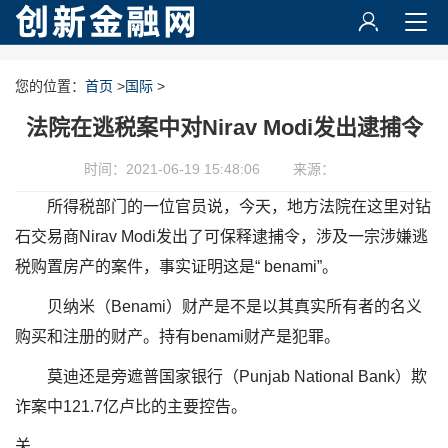
您的位置：
首页
>
国际
>
法院在逃税案中对Nirav Modi发出逮捕令
时间：2021-06-19 15:48:06
来源：
所得税部门的一位官员说，今天，地方法院在这里对钻
石交易商Nirav Modi发出了可保释逮捕令，涉及一宗涉嫌逃
税购置房产的案件，事实证明这是“ benami”。
贝纳米（Benami）财产是不是以其真实所有者的名义
购买和注册的财产。持有benami财产是犯罪。
莫迪还是旁遮普国家银行（Punjab National Bank）欺
诈案中121.7亿卢比的主要控告。
关