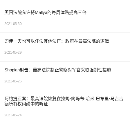
英国法院允许将Mallya的每周津贴提高三倍
2021-05-30
即使一天也可以任命其他法官：政府在最高法院的逻辑
2021-05-29
Shopian射击：最高法院制止警察对军官采取强制性措施
2021-05-26
阿约提亚案：最高法院恢复在拉姆·简玛布·哈米-巴布里·马吉吉
德所有权纠纷中的听证
2021-05-24