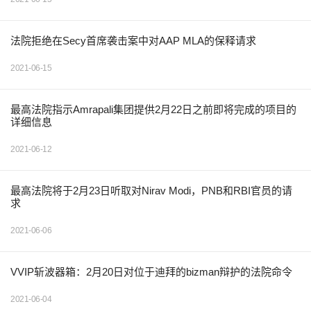
法院拒绝在Secy首席袭击案中对AAP MLA的保释请求
2021-06-15
最高法院指示Amrapali集团提供2月22日之前即将完成的项目的
详细信息
2021-06-12
最高法院将于2月23日听取对Nirav Modi，PNB和RBI官员的请
求
2021-06-06
VVIP斩波器箱：2月20日对位于迪拜的bizman辩护的法院命令
2021-06-04