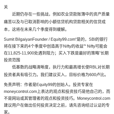
关
近期仍存在一些挑战，例如农业贷款账簿中的资产质量
痛苦以及与已取消影响的小额信贷机构贷款相关的信贷成
本，这将在未来几个季度得到缓解。
Sumit BilgaiyanFounder / Equity99.com“是的，SBI的银行
将在接下来的4个季度中创造高于Nifty的收益”“ Nifty可能会
在11,825-11,900处遇到阻力；买入下跌是最好的策略”长期
投资范围
低基数的战略清晰度，执行力和最高增长使RBL对长期
投资者具有吸引力。我们建议买入，目标价格为600卢比。
免责声明：作者是Equity99的创始人。投资专家在
moneycontrol.com上表达的观点和投资技巧是他自己的，而
不是网站或其管理者的观点和投资技巧。Moneycontrol.com
建议用户在做出任何投资决定之前，请先咨询经过认证的专
家。