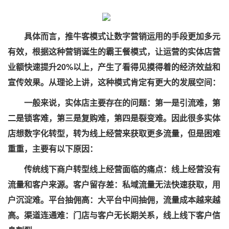
具体而言，推牛客模式让数字营销运用的手段更加多元
有效，根据这种营销诞生的霸王餐模式，让运营的实体店营
业额快速提升20%以上，产生了看得见摸得着的经济效益和
宣传效果。从理论上讲，这种模式肯定有更大的发展空间：
一般来说，实体店主要存在的问题：第一
是引流难，第
二是锁客难，第三是复购难，第四是裂变难。因此很多实体
店想数字化转型，转为线上经营来获取更多流量，但是困难
重重，主
要有以下原因：
传统线下商户转型线上经营面临的痛点：线上经营没有
流量和客户来源。客户留存差：私域流量无法快速获取，用
户沉淀难。平台抽佣高：大平台中间抽佣，流量成本越来越
高。渠道连通难：门店与客户无长期关系，线上线下客户信