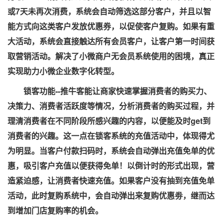
或7天未再次消费，系统会自动筛选这部分客户，并且以智
能方式向这类客户发放优惠券，以促使客户复购。如果有重
大活动，系统会直接触达所有会员客户，让客户第一时间获
取营销活动。解决了小微商户无会员系统使用的困境，真正
实现助力小微企业数字化转型。
锁客功能--推牛客能让商家快速掌握消费者的购买力、
决策力、消费者活跃度等情况，分析消费者的购买过程，并
理清消费者在不同阶段所感兴趣的内容，以便能及时get到
消费者的兴趣。这一点在锁客系统的充值活动中，体现得尤
为明显。当客户付款扫码时，系统
会自动弹出充值免单的优
惠，吸引客户充值以便获得免单！以倒计时的形式出现，营
造紧迫感，让消费者快速充值。如果客户没有抽到充值免单
活动，此时复购系统中，会自动弹出来复购优惠劵，继而达
到增加门店复购率的机会。