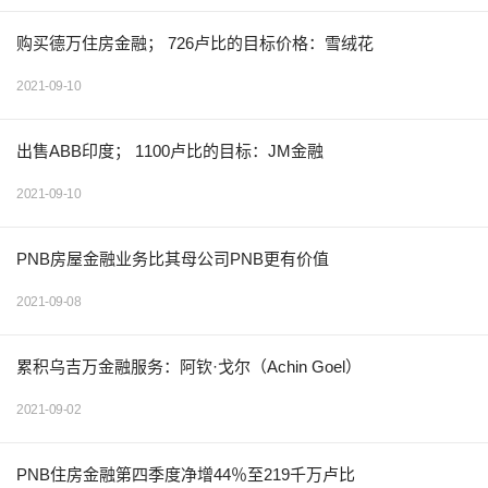
购买德万住房金融； 726卢比的目标价格：雪绒花
2021-09-10
出售ABB印度； 1100卢比的目标：JM金融
2021-09-10
PNB房屋金融业务比其母公司PNB更有价值
2021-09-08
累积乌吉万金融服务：阿钦·戈尔（Achin Goel）
2021-09-02
PNB住房金融第四季度净增44％至219千万卢比