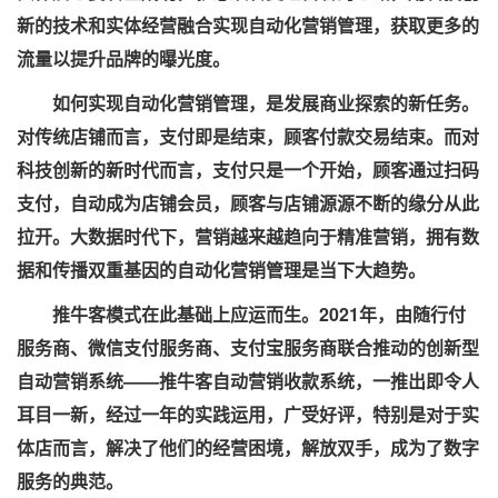
新的技术和实体经营
融合实现自动化营销管理，获取更多的
流量以提升品牌的曝光度。
如何实现自动化营销管理，是发展商业
探索的新任务。
对传统店铺而言，支付即是结束，顾客付款交易结束。而对
科技创新的新时代而言，支付只是一个开始，顾客通过扫码
支付，自动成为店铺会员，顾客与店铺源源不断的缘分从此
拉开。大数据时代下，营销越来越趋向于精准营销，拥有数
据和传播双重基因的自动化营销管理是当下大趋势。
推牛客模式在此基础上应运而生。
2021
年，由随行付
服务商、微信支付服务商、支付宝服务商联合推动的创新型
自动营销系统——推牛客自动营销收款系统，一推出即
令人
耳目一新，经过一年的实践运用，广受好评，特别是对于实
体店而言，解决了他们的经营困境，解放双手，成为了数字
服务的典范。