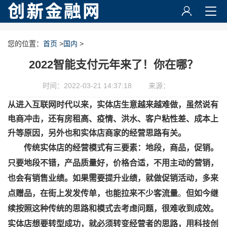
您的位置：
首页
>
国内
>
2022智能支付元年来了！你在哪？
时间：2022-03-21 14:37:18
来源：
从进入互联网时代以来，实体店生意越来越难做，虽然说有
电商冲击，还有房租高、疫情、洪水、客户粘性差
、成本上
升等原因，另外也和实体店商家的经营思路有关。
传统实体店的经营模式有
三要素：地段，商品，促销。
只要地段不错，产品质量好，价格合适，不用主动的营销，
也会有销售业绩
。如果需要提升业绩，就做促销活动，多来
点赠品，在街上发发传单，也能拉来不少客流量
。
但如今继
续按照这种传统的思路和模式去考虑问题，很难收到成效。
实体店想要转型成功，就必须转变经营者的思路，用科技创