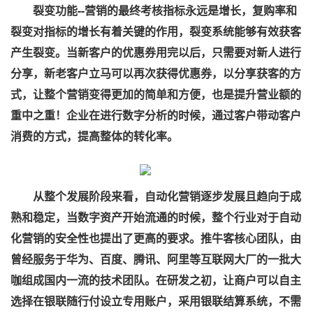
裂变功能--营销的最终考核指标永远是增长，复购率和
裂变对指标的增长有着关键的作用，裂变系统能够有效获客
产生裂变。当新客户的优惠券用完以后，只需要对新人进行
分享，新老客户立马可以再次获得优惠券，以分享获客的方
式，让整个营销变得更加的简单和方便，也是提升营业额的
重中之重！企业在进行数字分析的时候，通过客户带动客户
消费的方式，提高整体的转化率。
从整个发展阶段来看，自动化营销逐步发展且趋向于成
熟和稳定，当数字资产开始流通的时候，整个行业对于自动
化营销的安全性也提出了更高的要求。推牛客核心团队，由
曾经服务于华为、百度、腾讯、阿里等互联网大厂的一批大
咖组成国内一流的技术团队。在研发之初，让商户可以自主
选择在银联随行付设立专用账户，采用银联结算系统，不需