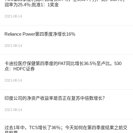
润率为25.4％;批准1：1奖金
2021-08-14
Reliance Power第四季度净增长16％
2021-08-14
卡迪拉医疗保健第四季度的PAT同比增长36.5％至卢比。530
点：HDFC证券
2021-08-14
印度公司的净资产收益率是否正在复苏中倍数增长？
2021-08-14
过去1年中，TCS增长了36％；今天如何在第四季度结果之前交
易股票