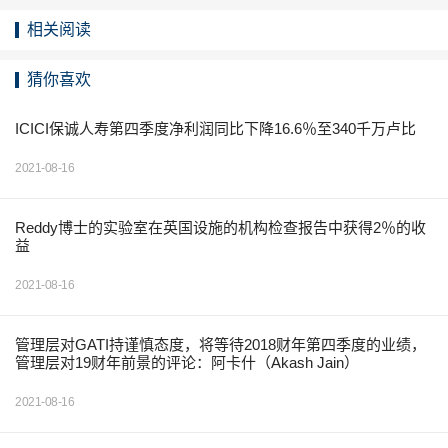
相关阅读
猜你喜欢
ICICI保诚人寿第四季度净利润同比下降16.6％至340千万卢比
2021-08-16
Reddy博士的实验室在英国设施的机构检查报告中获得2％的收
益
2021-08-16
管理层对GATI持谨慎态度，将等待2018财年第四季度的业绩，
管理层对19财年前景的评论：阿卡什（Akash Jain）
2021-08-16