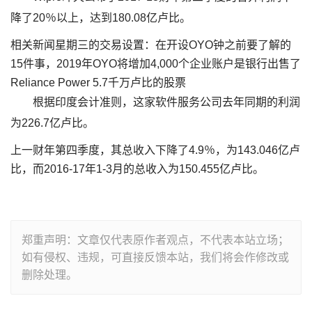
降了20％以上，达到180.08亿卢比。
相关新闻星期三的交易设置：在开设OYO钟之前要了解的
15件事，2019年OYO将增加4,000个企业账户是银行出售了
Reliance Power 5.7千万卢比的股票
根据印度会计准则，这家软件服务公司去年同期的利润
为226.7亿卢比。
上一财年第四季度，其总收入下降了4.9％，为143.046亿卢
比，而2016-17年1-3月的总收入为150.455亿卢比。
郑重声明：文章仅代表原作者观点，不代表本站立场；
如有侵权、违规，可直接反馈本站，我们将会作修改或
删除处理。