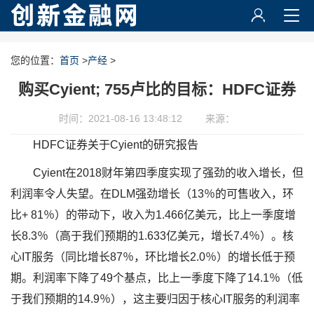
您的位置：
首页
>
产经
>
购买Cyient; 755卢比的目标：HDFC证券
时间：2021-08-16 13:48:12
来源：
HDFC证券关于Cyient的研究报告
Cyient在2018财年第四季度实现了强劲的收入增长，但
利润率令人失望。在DLM强劲增长（13％的可售收入，环
比+ 81％）的带动下，收入为1.466亿美元，比上一季度增
长8.3％（高于我们预期的1.633亿美元，增长7.4％）。核
心IT服务（同比增长87％，环比增长2.0％）的增长低于预
期。利润率下降了49个基点，比上一季度下降了14.1％（低
于我们预期的14.9％），这主要归因于核心IT服务的利润率