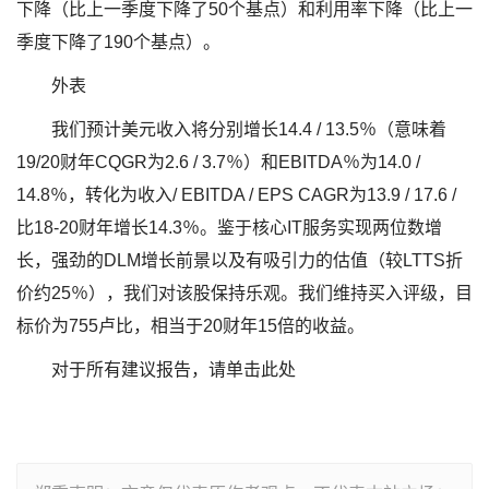
下降（比上一季度下降了50个基点）和利用率下降（比上一
季度下降了190个基点）。
外表
我们预计美元收入将分别增长14.4 / 13.5％（意味着
19/20财年CQGR为2.6 / 3.7％）和EBITDA％为14.0 /
14.8％，转化为收入/ EBITDA / EPS CAGR为13.9 / 17.6 /
比18-20财年增长14.3％。鉴于核心IT服务实现两位数增
长，强劲的DLM增长前景以及有吸引力的估值（较LTTS折
价约25％），我们对该股保持乐观。我们维持买入评级，目
标价为755卢比，相当于20财年15倍的收益。
对于所有建议报告，请单击此处