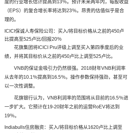
度的行业增长估计提高到13％。预计未来两年内，每股收益
（EPS）的复合增长率将达到23％。昂贵的估值似乎是合
理的。
ICICI保诚人寿保险公司：买入/将目标价格从之前的450卢
比提高至525卢比/回报20％
花旗集团将ICICI Pru评级上调至买入第四季度后的业
绩，并将其目标价从之前的450卢比上调至525卢比。
VNB的保证金吸引力仍然很强。2018财年VNB利润率
从去年的10.1％提高到16.5％。操作参数保持强劲，甚至可
以一次性调整。
花旗银行认为，VNB利润率的范围将从目前的16.5％进
一步扩大。它预计在19-20财年之前的运营RoEV将达到
19％。
Indiabulls住房融资：买入/将目标价格从1620卢比上调至