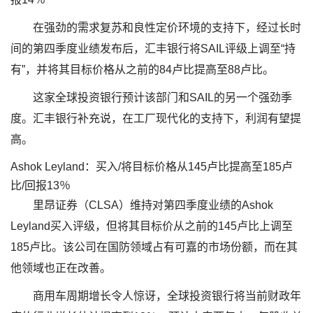
在强劲的需求复苏和良性定价环境的支持下，经过长时
间的第四季度业绩发布后，汇丰银行将SAIL评级上调至“持
有”，并将其目标价格从之前的84卢比提高至88卢比。
这家全球投资银行预计该部门和SAIL的另一个强劲季
度。汇丰银行补充说，在工厂现代化的支持下，利润有望提
高。
Ashok Leyland：买入/将目标价格从145卢比提高至185卢
比/回报13％
里昂证券（CLSA）维持对第四季度业绩的Ashok
Leyland买入评级，但将其目标价从之前的145卢比上调至
185卢比。该公司在国防领域占有可嘉的市场份额，而在其
他领域也正在改善。
商用车周期增长令人惊讶，全球投资银行将当前财政年