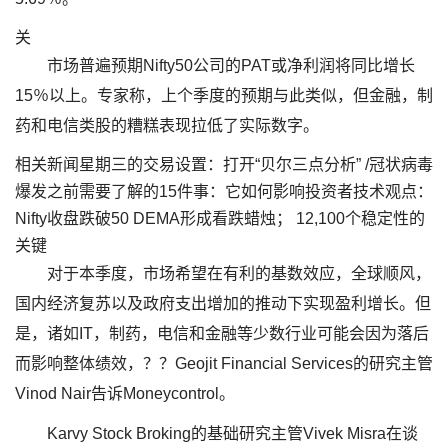
关
市场普遍预期Nifty50公司的PAT或净利润将同比增长
15％以上。专家称，上个季度的预期与此类似，但金融，制
药和电信类股的糟糕表现拉低了实际数字。
相关新闻星期三的交易设置：打开“贝尔三点分析” /冠状病毒
爆发之前需要了解的15件事：它如何影响投资者技术观点：
Nifty收盘跌破50 DEMA形成看跌蜡烛； 12,100个稳定性的
关键
对于本季度，市场希望在有利的基数效应，全球顺风，
国内经济复苏以及政府支出增加的推动下实现盈利增长。但
是，诸如IT，制药，电信和金融等少数行业可能会因为落后
而影响整体绩效，？？Geojit Financial Services的研究主管
Vinod Nair告诉Moneycontrol。
Karvy Stock Broking的基础研究主管Vivek Misra在谈