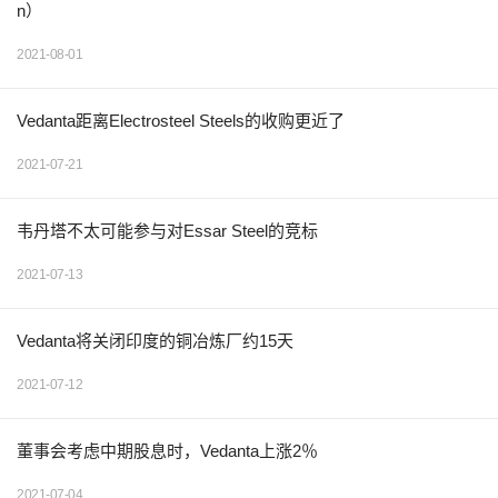
n）
2021-08-01
Vedanta距离Electrosteel Steels的收购更近了
2021-07-21
韦丹塔不太可能参与对Essar Steel的竞标
2021-07-13
Vedanta将关闭印度的铜冶炼厂约15天
2021-07-12
董事会考虑中期股息时，Vedanta上涨2％
2021-07-04