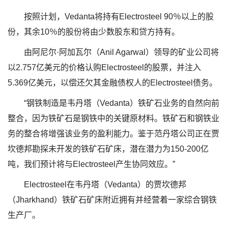
按照计划，Vedanta将持有Electrosteel 90％以上的股
份，其余10％的股份将由少数股东和贷方持有。
由阿尼尔·阿加瓦尔（Anil Agarwal）领导的矿业公司将
以2.757亿美元的价格认购Electrosteel的股票，并注入
5.369亿美元，以偿还欠其金融债权人的Electrosteel债务。
“钢铁制造是韦丹塔（Vedanta）铁矿石业务的自然向前
整合，因为铁矿石是钢铁中的关键原材料。铁矿石和钢铁业
务的整合将增强该业务的盈利能力。鉴于范丹塔公司正在贾
坎德邦勘探未开发的铁矿石矿床，潜在潜力为150-200亿
吨，我们预计将与Electrosteel产生协同效应。”
Electrosteel在韦丹塔（Vedanta）的贾坎德邦
（Jharkhand）铁矿石矿床附近拥有并经营着一家综合钢铁
生产厂。