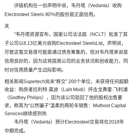
评级机构在一份声明中说，韦丹塔（Vedanta）收购
Electrosteel Steels 90％的股份是正面信用。
关
“韦丹塔资源宣布，国家公司法法庭（NCLT）批准了其
子公司以8.13亿美元收购Electrosteel SteelsLtd。声明说，
尽管这笔交易很可能是通过债务筹集的，但对韦丹塔来说是
信用良好的，因为这将提高公司的业务状况和创收能力，同
时对信用质量产生边际影响。
相关新闻Supertech尚未“移交” 200个单位，未获得任何超额
收益：购房者拉利特·莫迪（Lalit Modi）抨击戈弗雷·飞利浦
（Godfrey Philips），因为该公司驳回了他的股权出售要
求，称其为“公然骗子”温柔的两轮车销售：Muthoot Capital
Services继续感到热
韦丹塔（Vedanta）预计Electrosteel交易将在2018年
中期完成。