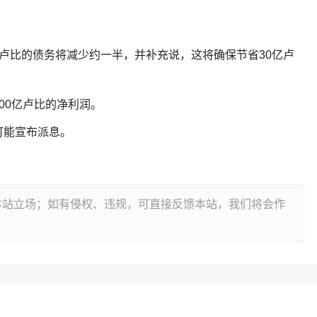
亿卢比的债务将减少约一半，并补充说，这将确保节省30亿卢
400亿卢比的净利润。
可能宣布派息。
本站立场；如有侵权、违规，可直接反馈本站，我们将会作