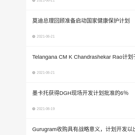
2021-06-21
莫迪总理回顾准备启动国家健康保护计划
2021-06-21
Telangana CM K Chandrashekar R
2021-06-21
墨卡托获得DGH现场开发计划批准的6％
2021-06-19
Gurugram收购具有战略意义，计划开发以