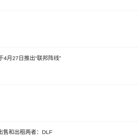
ao计划于4月27日推出“联邦阵线”
出售和出租两者：DLF