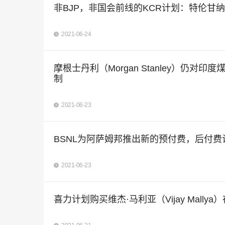
非BJP，非国会前线的KCR计划：特伦甘
2021-06-24
摩根士丹利（Morgan Stanley）仍
制
2021-06-23
BSNL为阿萨姆邦推出新的预付费，后付费
2021-06-23
喜力计划购买维杰·马利亚（Vijay Mally