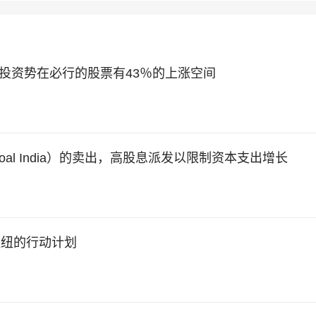
计划使投资势在必行的股票有43％的上涨空间
Coal India）的卖出，高股息派发以限制资本支出增长
枢纽的行动计划