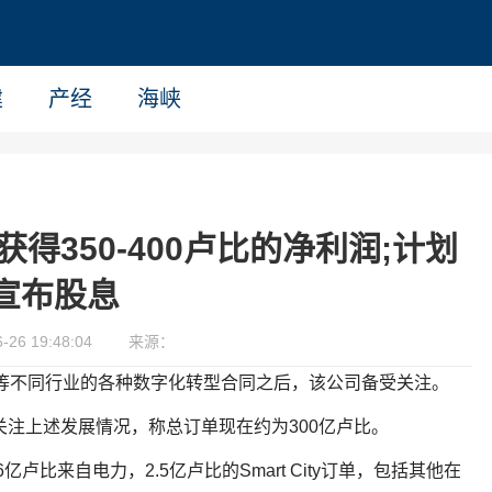
建
产经
海峡
Y19获得350-400卢比的净利润;计划
宣布股息
26 19:48:04
来源：
电力等不同行业的各种数字化转型合同之后，该公司备受关注。
加关注上述发展情况，称总订单现在约为300亿卢比。
亿卢比来自电力，2.5亿卢比的Smart City订单，包括其他在