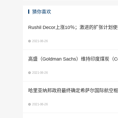
猜你喜欢
Rushil Decor上涨10％；激进的扩张
2021-06-26
高盛（Goldman Sachs）维持印度煤炭（
2021-06-26
哈里亚纳邦政府最终确定希萨尔国际航空
2021-06-26