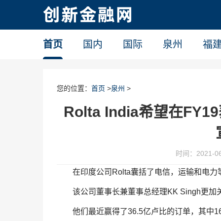
首页
国内
国际
泉州
福
您的位置：
首页
>
泉州
>
Rolta India希望在F
时间：2021-06-
在印度公司Rolta囊括了电信，运输和
该公司董事长兼董事总经理KK Singh更
他们最近赢得了36.5亿卢比的订单，其中16