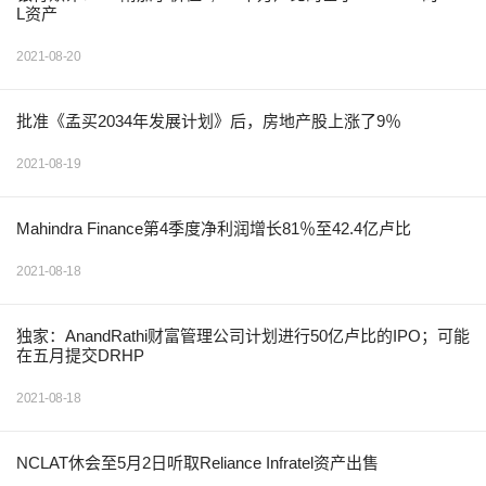
L资产
2021-08-20
批准《孟买2034年发展计划》后，房地产股上涨了9％
2021-08-19
Mahindra Finance第4季度净利润增长81％至42.4亿卢比
2021-08-18
独家：AnandRathi财富管理公司计划进行50亿卢比的IPO；可能
在五月提交DRHP
2021-08-18
NCLAT休会至5月2日听取Reliance Infratel资产出售