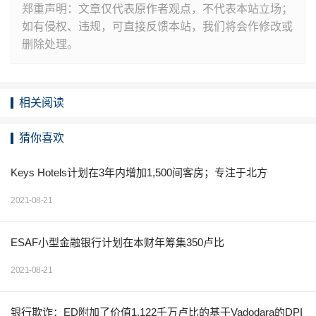
郑重声明：文章仅代表原作者观点，不代表本站立场；
如有侵权、违规，可直接反馈本站，我们将会作修改或
删除处理。
相关阅读
猜你喜欢
Keys Hotels计划在3年内增加1,500间客房；专注于北方
2021-08-21
ESAF小型金融银行计划在本财年筹集350卢比
2021-08-21
银行欺诈：ED附加了价值1,122千万卢比的基于Vadodara的DPI