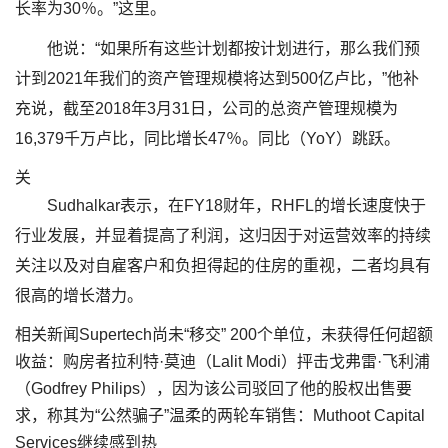
长率为30％。”这里。
他说：“如果所有这些计划都按计划进行，那么我们预
计到2021年我们的资产管理规模将达到500亿卢比，”他补
充说，截至2018年3月31日，公司的总资产管理规模为
16,379千万卢比，同比增长47％。同比（YoY）跳跃。
关
Sudhalkar表示，在FY18财年，RHFL的增长速度快于
行业发展，并显着提高了利润，这归因于对运营效率的持续
关注以及对自雇客户和负担得起的住房的重视，二者均具有
很高的增长潜力。
相关新闻Supertech尚未“移交” 200个单位，未获得任何超额
收益：购房者拉利特·莫迪（Lalit Modi）抨击戈弗雷·飞利浦
（Godfrey Philips），因为该公司驳回了他的股权出售要
求，称其为“公然骗子”温柔的两轮车销售：Muthoot Capital
Services继续感到热