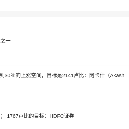
场之一
在FY19看到30％的上涨空间，目标是2141卢比：阿卡什（Akash
nance； 1767卢比的目标：HDFC证券