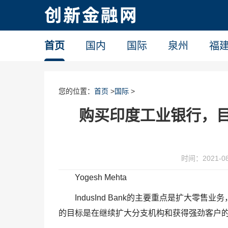
首页
国内
国际
泉州
福
您的位置：
首页
>
国际
>
购买印度工业银行，目标
时间：2021-08-
Yogesh Mehta
IndusInd Bank的主要重点是扩大
的目标是在继续扩大分支机构和获得强劲客户的带