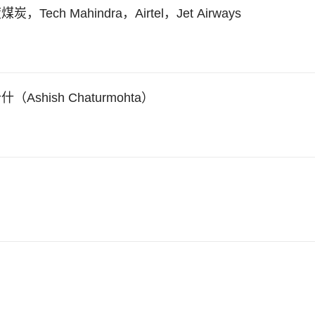
，Tech Mahindra，Airtel，Jet Airways
（Ashish Chaturmohta）