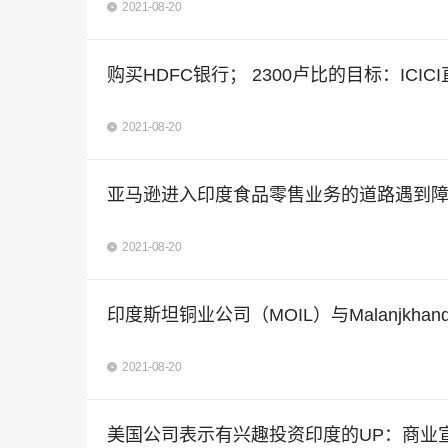
2021-08-20
购买HDFC银行； 2300卢比的目标：ICIC
2021-08-20
亚马逊进入印度食品零售业务的道路遇到
2021-08-20
印度斯坦铜业公司（MOIL）与Malanjkh
2021-08-20
美国公司表示有兴趣投资印度的UP：商业