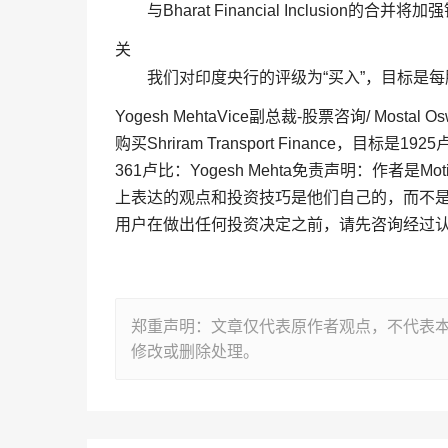
与Bharat Financial Inclusio
关
我们对印度央行的评级为“买入”，目标是每股
Yogesh MehtaVice副总裁-股票咨询/ Mostal Osw
购买Shriram Transport Finance，目标是19
361卢比：Yogesh Mehta免责声明：作者是Moti
上表达的观点和投资技巧是他们自己的，而不是网站或
用户在做出任何投资决定之前，请先咨询经过
郑重声明：文章仅代表原作者观点，不代表
修改或删除处理。