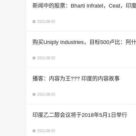
新闻中的股票：Bharti Infratel，Ceat，印度煤炭
2021-08-20
购买Uniply Industries，目标500卢比：阿什什
2021-08-20
播客：内容为王??? 印度的内容故事
2021-08-20
印度乙二醇会议将于2018年5月1日举行
2021-08-20