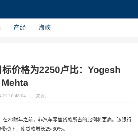
建
产经
海峡
价格为2250卢比：Yogesh
Mehta
21 10:48:04
来源：
零售业务，在20财年之前，非汽车零售贷款所占的比例将更高。该银行
动下，使贷款增长25-30％。