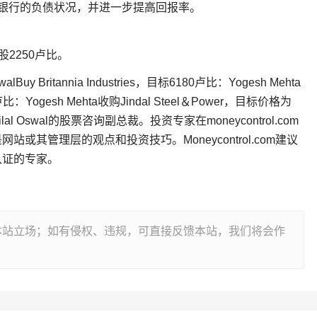
n的合并将加强银行的负债状况，并进一步提高回报率。
2250卢比。
alBuy Britannia Industries，目标6180卢比：Yogesh Mehta
25卢比：Yogesh Mehta收购Jindal Steel＆Power，目标价格为
lal Oswal的股票咨询副总裁。投资专家在moneycontrol.com
其管理层的观点和投资技巧。Moneycontrol.com建议
认证的专家。
本站立场；如有侵权、违规，可直接反馈本站，我们将会作