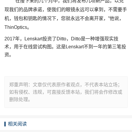
“在接下来的几个月中，我们将发布几项新产品，以兑
现我们的品牌承诺，使我们的眼镜永远可以拿到，不需要手
机，钱包和钥匙的情况下，您就永远不会离开家，”他说，
ThinOptics。
2017年，Lenskart投资了Ditto，Ditto是一种增强现实技
术，用于在线尝试构图。这是Lenskart不到一年的第三笔投
资。
郑重声明：文章仅代表原作者观点，不代表本站立场；
如有侵权、违规，可直接反馈本站，我们将会作修改或
删除处理。
相关阅读