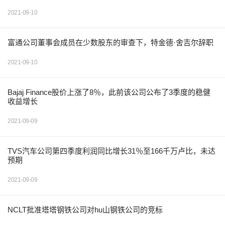
2021-09-10
富通公司董事会成员在少数股东的审查下，特金德·舍吉尔辞职
2021-09-10
Bajaj Finance股价上涨了8％，此前该公司公布了3季度的稳健
收益增长
2021-09-09
TVS汽车公司第四季度利润同比增长31％至166千万卢比，未达
预期
2021-09-09
NCLT批准塔塔钢铁公司对hu山钢铁公司的竞标