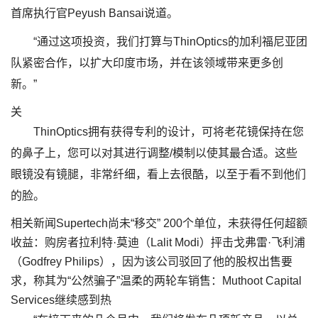
首席执行官Peyush Bansai说道。
“通过这项投资，我们打算与ThinOptics的加利福尼亚团
队紧密合作，以扩大印度市场，并在该领域带来更多创
新。”
关
ThinOptics拥有获得专利的设计，可将老花镜保持在您
的鼻子上，您可以对其进行调整/模制以使其最合适。这些
眼镜没有镜腿，非常纤细，看上去很酷，以至于看不到他们
的脸。
相关新闻Supertech尚未“移交” 200个单位，未获得任何超额
收益：购房者拉利特·莫迪（Lalit Modi）抨击戈弗雷·飞利浦
（Godfrey Philips），因为该公司驳回了他的股权出售要
求，称其为“公然骗子”温柔的两轮车销售：Muthoot Capital
Services继续感到热