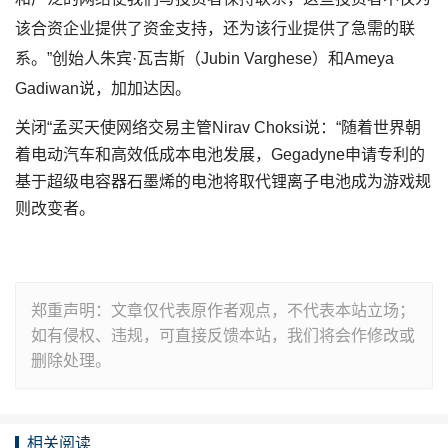
该合资企业提供了资金支持，还为该行业提供了急需的联
系。”创始人朱宾·瓦吉斯（Jubin Varghese）和Ameya
Gadiwan说，加加达因。
关闭“孟买天使网络交易主管Nirav Choksi说：“随着世界朝
着电动汽车和高效低成本电池发展，Gegadyne申请专利的
基于超级电容器石墨烯的电池将取代锂离子电池成为游戏规
则改变者。
郑重声明：文章仅代表原作者观点，不代表本站立场；
如有侵权、违规，可直接反馈本站，我们将会作修改或
删除处理。
相关阅读