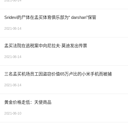
2021-06-14
Sridevi的尸体在孟买体育俱乐部为“ darshan”保管
2021-06-14
孟买法院在逃税案中向尼拉夫·莫迪发出传票
2021-06-14
三名孟买机场员工因盗窃价值65万卢比的小米手机而被捕
2021-06-14
黄金价格走低：天使商品
2021-06-10