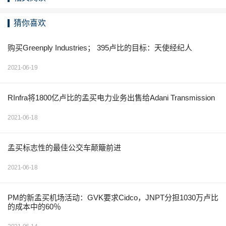
猜你喜欢
购买Greenply Industries； 395卢比的目标：天使经纪人
2021-06-19
RInfra将1800亿卢比的孟买电力业务出售给Adani Transmission
2021-06-18
孟买标志性的最佳公交车颠簸前进
2021-06-18
PM的新孟买机场活动：GVK要求Cidco，JNPT分担1030万卢比
的成本中的60％