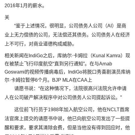
2016年1月的薪水。
关
“鉴于上述情况，很明显，公司债务人公司（AI）是商
业上无力偿债的公司，无法偿还其债务。公司债务人在经济
上不可行，对商业道德构成威胁。
相关新闻在IndiGo之后，库纳尔·卡姆拉（Kunal Kamra）现
在被禁止飞行印度航空“直到另行通知”。在与Arnab
Goswami的视频传播病毒后，IndiGo将脱口秀喜剧演员库纳
尔·卡姆拉暂停6个月。BJP MLA在CAA上
请愿书说：“在这种情况下，法院很高兴法院允许申请
人在公司破产解决程序中对公司债务人公司提起诉讼。”
这位前飞行员于1988年加入航空公司，他在NCLT首席
法官席上提交的请愿书中说，他已向航空公司发出了一些提
醒和要求，要求其清除会费，但是当他没有得到回应时，他