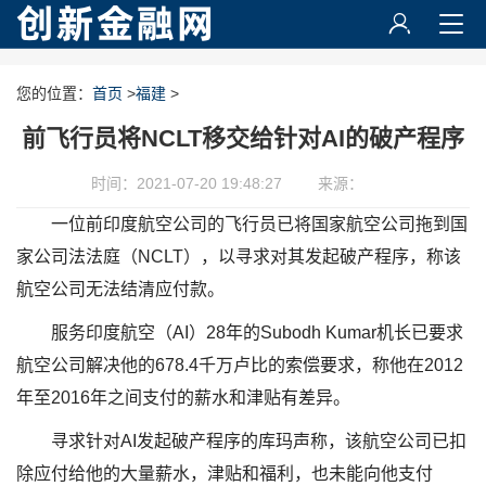
您的位置：
首页
>
福建
>
前飞行员将NCLT移交给针对AI的破产程序
时间：2021-07-20 19:48:27
来源：
一位前印度航空公司的飞行员已将国家航空公司拖到国
家公司法法庭（NCLT），以寻求对其发起破产程序，称该
航空公司无法结清应付款。
服务印度航空（AI）28年的Subodh Kumar机长已要求
航空公司解决他的678.4千万卢比的索偿要求，称他在2012
年至2016年之间支付的薪水和津贴有差异。
寻求针对AI发起破产程序的库玛声称，该航空公司已扣
除应付给他的大量薪水，津贴和福利，也未能向他支付