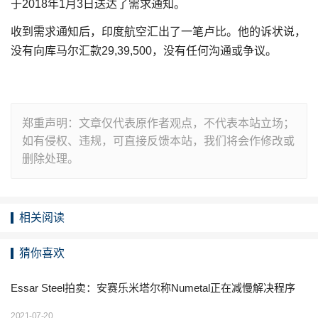
于2018年1月3日送达了需求通知。
收到需求通知后，印度航空汇出了一笔卢比。他的诉状说，
没有向库马尔汇款29,39,500，没有任何沟通或争议。
郑重声明：文章仅代表原作者观点，不代表本站立场；
如有侵权、违规，可直接反馈本站，我们将会作修改或
删除处理。
相关阅读
猜你喜欢
Essar Steel拍卖：安赛乐米塔尔称Numetal正在减慢解决程序
2021-07-20