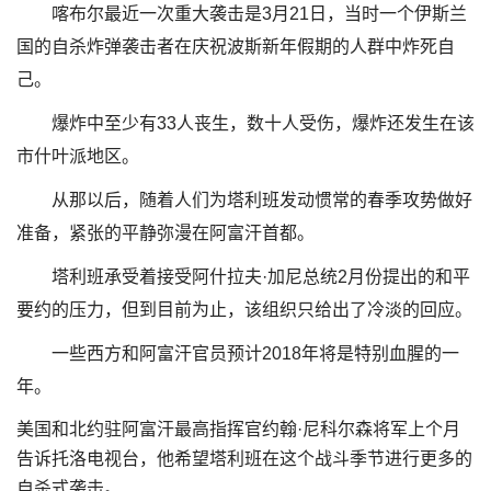
喀布尔最近一次重大袭击是3月21日，当时一个伊斯兰
国的自杀炸弹袭击者在庆祝波斯新年假期的人群中炸死自
己。
爆炸中至少有33人丧生，数十人受伤，爆炸还发生在该
市什叶派地区。
从那以后，随着人们为塔利班发动惯常的春季攻势做好
准备，紧张的平静弥漫在阿富汗首都。
塔利班承受着接受阿什拉夫·加尼总统2月份提出的和平
要约的压力，但到目前为止，该组织只给出了冷淡的回应。
一些西方和阿富汗官员预计2018年将是特别血腥的一
年。
美国和北约驻阿富汗最高指挥官约翰·尼科尔森将军上个月
告诉托洛电视台，他希望塔利班在这个战斗季节进行更多的
自杀式袭击。