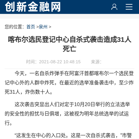
您的位置：
首页
>
泉州
>
喀布尔选民登记中心自杀式袭击造成31人
死亡
时间：2021-08-22 10:48:15
来源：
今天，一名自杀炸弹手在阿富汗首都喀布尔一个选民登
记中心外的人群中炸死，在最近的选举准备袭击中，至少炸
死31人，炸伤数十人。
这次袭击突显出人们对定于10月20日举行的立法选举
的安全性的担忧与日俱增，这被视为明年总统选举的试运
行。
“这发生在中心的入口处。这是一次自杀式袭击，”市警