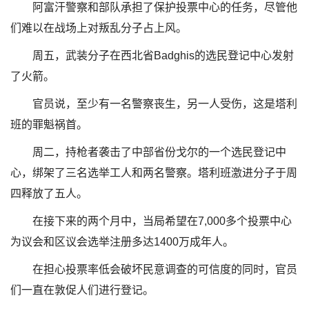
阿富汗警察和部队承担了保护投票中心的任务，尽管他
们难以在战场上对叛乱分子占上风。
周五，武装分子在西北省Badghis的选民登记中心发射
了火箭。
官员说，至少有一名警察丧生，另一人受伤，这是塔利
班的罪魁祸首。
周二，持枪者袭击了中部省份戈尔的一个选民登记中
心，绑架了三名选举工人和两名警察。塔利班激进分子于周
四释放了五人。
在接下来的两个月中，当局希望在7,000多个投票中心
为议会和区议会选举注册多达1400万成年人。
在担心投票率低会破坏民意调查的可信度的同时，官员
们一直在敦促人们进行登记。