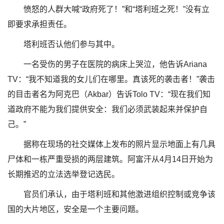
愤怒的人群大喊“政府死了！”和“塔利班之死！”没有立
即要求承担责任。
塔利班否认他们参与其中。
一名受伤的男子在医院的病床上哭泣，他告诉Ariana
TV：“我不知道我的女儿们在哪里。真该死的袭击者！”袭击
的目击者名为阿克巴（Akbar）告诉Tolo TV：“现在我们知
道政府不能为我们提供安全：我们必须武装起来并保护自
己。”
据称在现场的社交媒体上发布的照片​​显示地面上有几具
尸体和一栋严重受损的两层建筑。阿富汗从4月14日开始为
长期推迟的立法选举登记选民。
官员们承认，由于塔利班和其他激进组织控制或竞争该
国的大片地区，安全是一个主要问题。