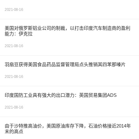
2021-08-16
美国对俄罗斯铝业公司的制裁，以打击印度汽车制造商的盈利
能力：伊克拉
2021-08-16
羽扇豆获得美国食品药品监督管理局点头推销其四苯那嗪片
2021-08-16
印度国防工业具有强大的出口潜力：英国贸易集团ADS
2021-08-16
由于沙特推高油价，美国原油库存下降，石油价格接近2014年
末的高点