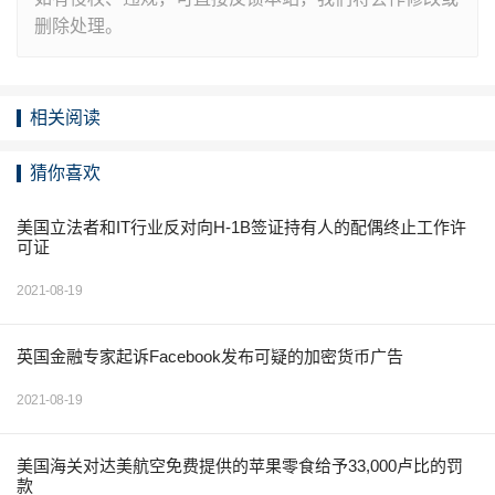
删除处理。
相关阅读
猜你喜欢
美国立法者和IT行业反对向H-1B签证持有人的配偶终止工作许
可证
2021-08-19
英国金融专家起诉Facebook发布可疑的加密货币广告
2021-08-19
美国海关对达美航空免费提供的苹果零食给予33,000卢比的罚
款