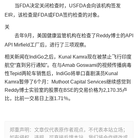
当FDA决定关闭检查时，USFDA会向该机构签发
EIR，该检查是FDA或FDA签约检查的对象。
关
去年9月，美国健康监管机构在检查了Reddy博士的API
API Mirfield工厂后，进行了三项观察。
相关新闻在IndiGo之后，Kunal Kamra现在被禁止飞行印度
航空“直到另行通知”。在与Arnab Goswami的视频传播病毒
性Tepid两轮车销售后，IndiGo将单口喜剧演员Kunal
Kamra暂停了6个月：Muthoot Capital Services继续感觉到
Reddy博士实验室的股票在BSE的交易价格为2,170.35卢
比，比前一交易日上涨1.71％。
郑重声明：文章仅代表原作者观点，不代表本站立场；
如有侵权、违规，可直接反馈本站，我们将会作修改或