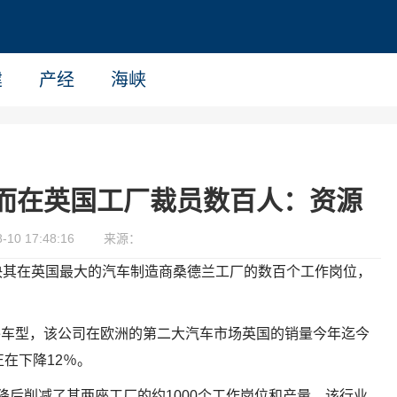
建
产经
海峡
而在英国工厂裁员数百人：资源
10 17:48:16
来源：
决其在英国最大的汽车制造商桑德兰工厂的数百个工作岗位，
Juke车型，该公司在欧洲的第二大汽车市场英国的销量今年迄今
在下降12％。
在销售下降后削减了其两座工厂的约1000个工作岗位和产量，该行业