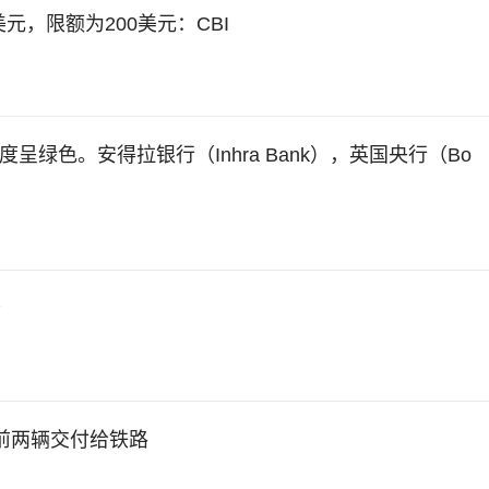
元，限额为200美元：CBI
再度呈绿色。安得拉银行（Inhra Bank），英国央行（Bo
分
的前两辆交付给铁路