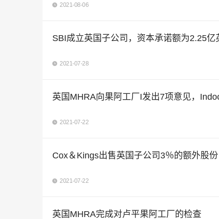
2021-08-06
SBI成立英国子公司，资本承诺额为2.25亿
2021-07-28
英国MHRA向果阿工厂I发出7项意见，Indoco
2021-07-22
Cox＆Kings出售英国子公司3％的额外股份
2021-07-22
英国MHRA完成对卢平果阿工厂的检查