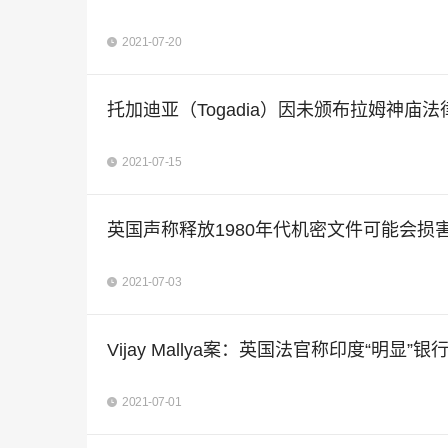
2021-07-20
托加迪亚（Togadia）因未颁布拉姆神庙法
2021-07-15
英国声称释放1980年代机密文件可能会损
2021-07-03
Vijay Mallya案：英国法官称印度“明显”
2021-07-01