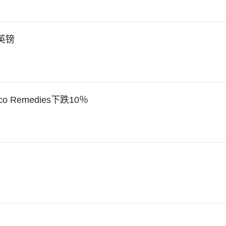
英镑
 Remedies下跌10％