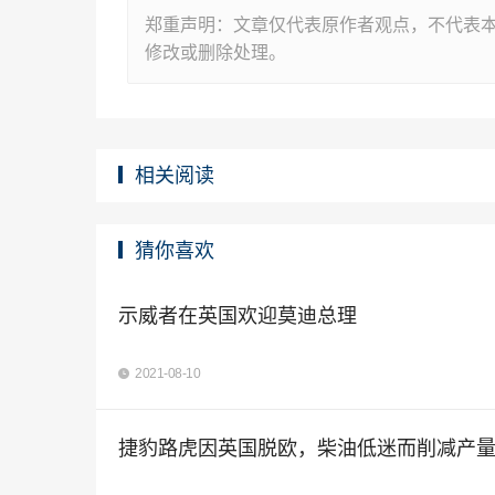
郑重声明：文章仅代表原作者观点，不代表
修改或删除处理。
相关阅读
猜你喜欢
示威者在英国欢迎莫迪总理
2021-08-10
捷豹路虎因英国脱欧，柴油低迷而削减产