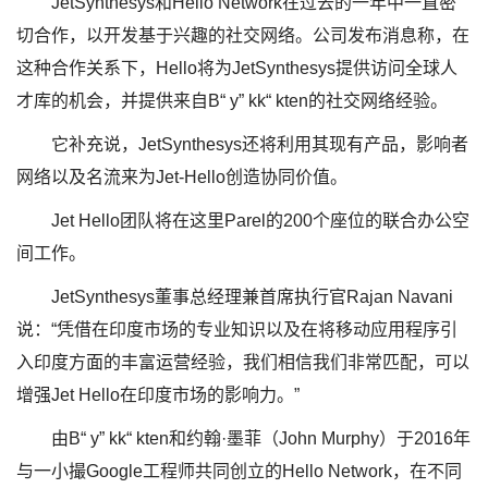
JetSynthesys和Hello Network在过去的一年中一直密
切合作，以开发基于兴趣的社交网络。公司发布消息称，在
这种合作关系下，Hello将为JetSynthesys提供访问全球人
才库的机会，并提供来自B“ y” kk“ kten的社交网络经验。
它补充说，JetSynthesys还将利用其现有产品，影响者
网络以及名流来为Jet-Hello创造协同价值。
Jet Hello团队将在这里Parel的200个座位的联合办公空
间工作。
JetSynthesys董事总经理兼首席执行官Rajan Navani
说：“凭借在印度市场的专业知识以及在将移动应用程序引
入印度方面的丰富运营经验，我们相信我们非常匹配，可以
增强Jet Hello在印度市场的影响力。”
由B“ y” kk“ kten和约翰·墨菲（John Murphy）于2016年
与一小撮Google工程师共同创立的Hello Network，在不同