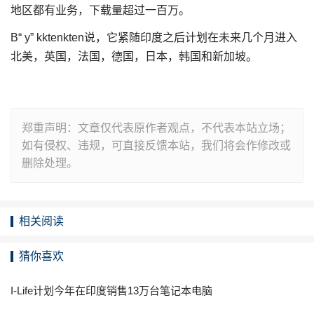
地区都有业务，下载量超过一百万。
B“ y” kktenkten说，它紧随印度之后计划在未来几个月进入
北美，英国，法国，德国，日本，韩国和新加坡。
郑重声明：文章仅代表原作者观点，不代表本站立场；
如有侵权、违规，可直接反馈本站，我们将会作修改或
删除处理。
相关阅读
猜你喜欢
I-Life计划今年在印度销售13万台笔记本电脑