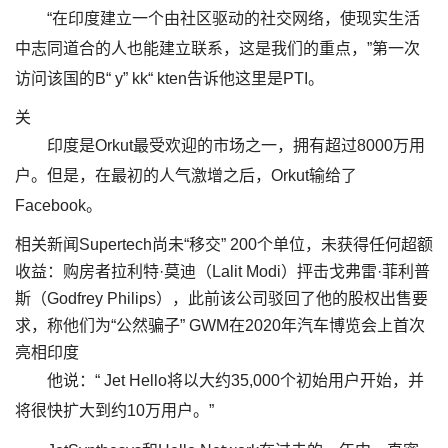
“在印度建立一个由社区驱动的社交网络，使现实生活
中志同道合的人也能建立联系，这是我们的重点，”第一次
访问该国的B“ y” kk“ kten告诉他这里是PTI。
关
印度是Orkut最受欢迎的市场之一，拥有超过8000万用
户。但是，在最初的人气激增之后，Orkut输给了
Facebook。
相关新闻Supertech尚未“移交” 200个单位，未获得任何超额
收益：购房者拉利特·莫迪（Lalit Modi）抨击戈弗雷·菲利普
斯（Godfrey Philips），此前该公司驳回了他的股权出售要
求，称他们为“公然骗子” GWM在2020年汽车博览会上首次
亮相印度
他说：“ Jet Hello将以大约35,000个初始用户开始，并
将很快扩大到约10万用户。”