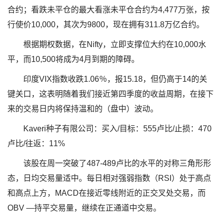
合约；看跌未平仓的最大看涨未平仓合约为4,477万张，按
行使价10,000，其次为9800，现在拥有311.8万亿合约。
根据期权数据，在Nifty，立即支撑位大约在10,000水
平，而10,500将成为4月到期的障碍。
印度VIX指数收跌1.06％，报15.18，但仍高于14的关
键关口，这表明随着我们接近第四季度的收益周期，在接下
来的交易日内将保持温和的（盘中）波动。
Kaveri种子有限公司：买入/目标：555卢比/止损：470
卢比/往返：11%
该股在周一突破了487-489卢比的水平的对称三角形形
态，日均交易量适中。每日相对强弱指数（RSI）处于高点
和高点上方，MACD在接近零线附近的正交叉处交易，而
OBV —持平交易量，继续在正通道中交易。