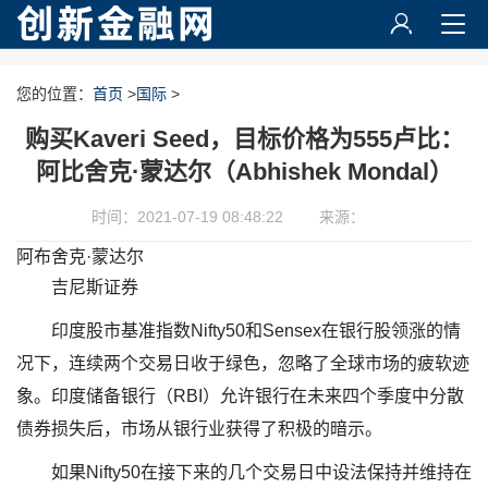
您的位置：
首页
>
国际
>
购买Kaveri Seed，目标价格为555卢比：
阿比舍克·蒙达尔（Abhishek Mondal）
时间：2021-07-19 08:48:22
来源：
阿布舍克·蒙达尔
吉尼斯证券
印度股市基准指数Nifty50和Sensex在银行股领涨的情
况下，连续两个交易日收于绿色，忽略了全球市场的疲软迹
象。印度储备银行（RBI）允许银行在未来四个季度中分散
债券损失后，市场从银行业获得了积极的暗示。
如果Nifty50在接下来的几个交易日中设法保持并维持在