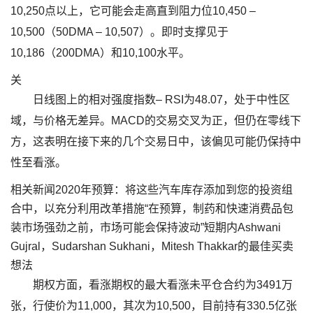
10,250点以上，它可能会走高直到阻力位10,450 –
10,500（50DMA – 10,507）。即时支撑见于
10,186（200DMA）和10,100水平。
关
日线图上的相对强度指数– RSI为48.07，处于中性区
域，与价格无差异。MACD的交易交叉为正，但仍在零线下
方，这表明在接下来的几个交易日中，该偏见可能仍保持中
性至看涨。
相关新闻2020年预算：将这些汽车库存添加到您的投资组
合中，以充分利用改革措施“在预算，制药和快速消费品包
装市场强劲之前，市场可能会保持波动”短期内Ashwani
Gujral，Sudarshan Sukhani，Mitesh Thakkar的最佳买卖
想法
期权方面，看涨期权的最大看涨未平仓合约为3491万
张，行使价为11,000，其次为10,500，目前持有330.5亿张