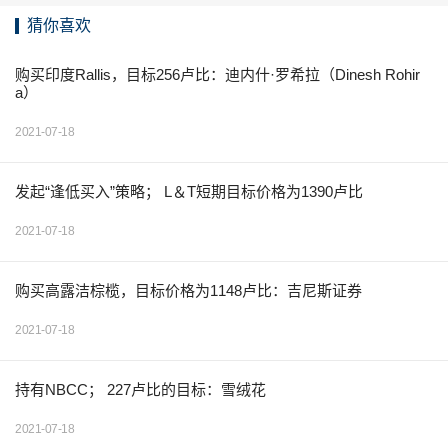
猜你喜欢
购买印度Rallis，目标256卢比：迪内什·罗希拉（Dinesh Rohir
a）
2021-07-18
发起“逢低买入”策略； L＆T短期目标价格为1390卢比
2021-07-18
购买高露洁棕榄，目标价格为1148卢比：吉尼斯证券
2021-07-18
持有NBCC； 227卢比的目标：雪绒花
2021-07-18