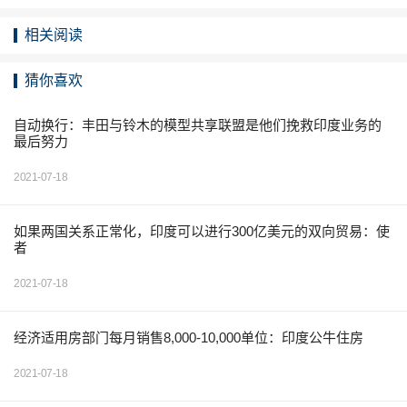
相关阅读
猜你喜欢
自动换行：丰田与铃木的模型共享联盟是他们挽救印度业务的
最后努力
2021-07-18
如果两国关系正常化，印度可以进行300亿美元的双向贸易：使
者
2021-07-18
经济适用房部门每月销售8,000-10,000单位：印度公牛住房
2021-07-18