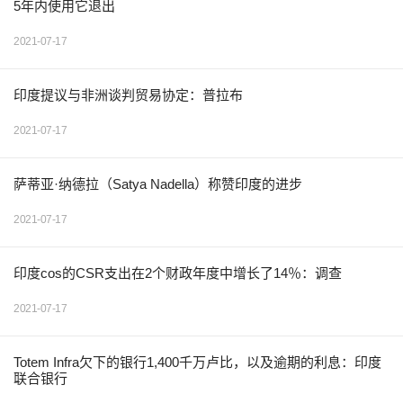
5年内使用它退出
2021-07-17
印度提议与非洲谈判贸易协定：普拉布
2021-07-17
萨蒂亚·纳德拉（Satya Nadella）称赞印度的进步
2021-07-17
印度cos的CSR支出在2个财政年度中增长了14％：调查
2021-07-17
Totem Infra欠下的银行1,400千万卢比，以及逾期的利息：印度
联合银行