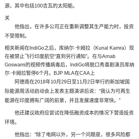
源，其中包括100吉瓦的太阳能。
关
他指出，在许多公司正在重新调整其生产能力时，投资
不受限制。
相关新闻在IndiGo之后，库纳尔·卡姆拉（Kunal Kamra）现
在被禁止飞行印度航空“直到另行通知”。在与Arnab
Goswami的视频传播病毒后，IndiGo将脱口秀喜剧演员库纳
尔·卡姆拉暂停6个月。BJP MLA在CAA上
阿德南在2018年10月29日至11月2日举行的新加坡国
际能源周活动启动会上发表主题演讲后说：“我认为可再生
能源在印度拥有广阔的前景，并且发展速度非常快。”
他还建议政府应尝试在降低融资成本的情况下营造投资
环境。
他指出：“除了电网以外，另一个问题是，很多风险都