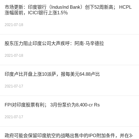
市场更新：印度银行（IndusInd Bank）创下52周新高； HCPL
涨幅居前，ICICI银行上涨1.5％
2021-07-18
股东压力阻止印度公司大声疾呼：阿南·马辛德拉
2021-07-18
印度卢比开盘上涨10派萨，报每美元64.88卢比
2021-07-17
FPI对印度股票有利； 3月份泵价为8,400-cr Rs
2021-07-17
政府可能会保留印度航空的战略出售中的IPO附加条件，并在3-