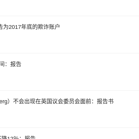
path报告为2017年底的欺诈账户
出空间：报告
ckerberg）不会出现在英国议会委员会面前：报告书
下降12％：报告