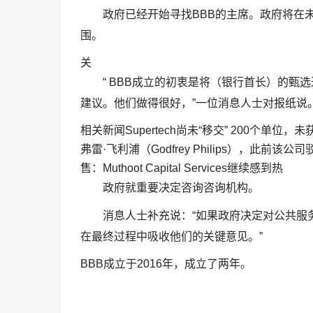
政府已经开始寻找BBB的主席。政府将在
围。
关
“ BBB成立的初衷是将（银行首长）的
建议。他们做得很好，”一位消息人士对报纸说
相关新闻Supertech尚未“移交” 200个单位，
弗雷·飞利浦（Godfrey Philips），此
售：Muthoot Capital Services继续感到热
政府就重要决定咨询咨询机构。
消息人士补充说：“如果政府决定对公共服
在最终过程中吸收他们的关键意见。”
BBB成立于2016年，成立了两年。