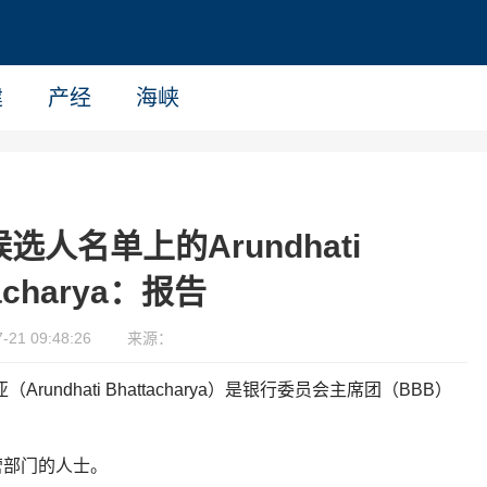
建
产经
海峡
选人名单上的Arundhati
tacharya：报告
21 09:48:26
来源：
ndhati Bhattacharya）是银行委员会主席团（BBB）
营部门的人士。