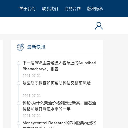
关于我们
联系我们
商务合作
版权隐私
最新快讯
下一届BBB主席候选人名单上的Arundhati
Bhattacharya：报告
2021-07-21
法医尽职调查如何帮助评估交易前风险
2021-07-21
评论-为什么柴油价格创历史新高，而石油
价格却是其峰值水平的一半
2021-07-21
Moneycontrol Research的7种股票构想将