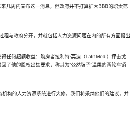
未来几周内宣布这一消息，但政府并不打算扩大BBB的职责范
甄选过程与政府分开，并就包括人力资源问题在内的所有方面提出
。
未获得任何超额收益：购房者拉利特·莫迪（Lalit Modi）抨击戈
前该公司驳回了他的股权出售要求，称其为“公然骗子”温柔的两轮车销
务机构的人力资源系统进行大修，我们将采纳他们的建议，并