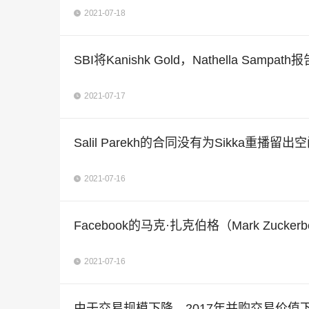
2021-07-18
SBI将Kanishk Gold，Nathella Sam
2021-07-17
Salil Parekh的合同没有为Sikka重播留
2021-07-16
Facebook的马克·扎克伯格（Mark Zu
2021-07-16
由于交易规模下降，2017年并购交易价值