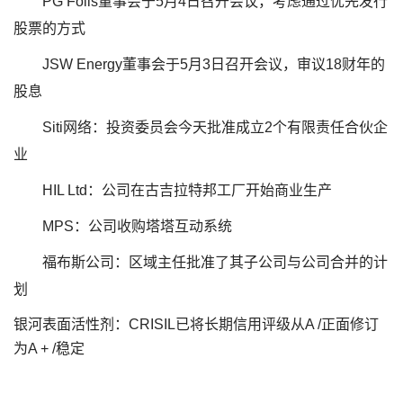
PG Foils董事会于5月4日召开会议，考虑通过优先发行
股票的方式
JSW Energy董事会于5月3日召开会议，审议18财年的
股息
Siti网络：投资委员会今天批准成立2个有限责任合伙企
业
HIL Ltd：公司在古吉拉特邦工厂开始商业生产
MPS：公司收购塔塔互动系统
福布斯公司：区域主任批准了其子公司与公司合并的计
划
银河表面活性剂：CRISIL已将长期信用评级从A /正面修订
为A + /稳定