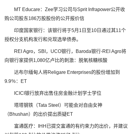
MT Educare：Zee学习公司与Sprit Infrapower公开收
购公司股东186万股股份的公开报价信
印度国家银行：该银行将于5月1日至10日通过其11个
授权分支机构发行和兑现选举债券。
REI Agro，SBI，UCO银行，Baroda银行-REI Agro将
向银行家提供1,080亿卢比的刺激：脱氧核糖核酸
达布尔缅甸人将Religare Enterprises的股份增加到
9.9％：ET
ICICI银行放弃出售住房金融计划学士学位
塔塔钢铁（Tata Steel）可能会对自由女神
（Bhushan）的出价提出质疑ET
富通医疗：IHH已提交富通的有约束力的出价，并建议