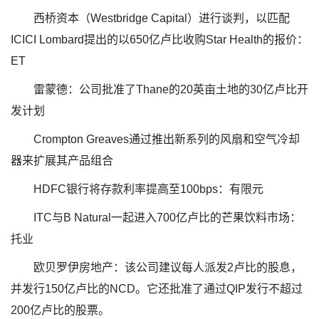
西桥资本（Westbridge Capital）进行谈判，以匹配
ICICI Lombard提出的以650亿卢比收购Star Health的报价：
ET
雷蒙德：公司批准了Thane的20英亩土地的30亿卢比开
发计划
Crompton Greaves通过推出新系列的风扇和空气冷却
器来扩展其产品组合
HDFC银行将存款利率提高至100bps：有限元
ITC与B Natural一起进入700亿卢比的芒果饮料市场：
托业
欧贝罗伊房地产：该公司建议每人派发2卢比的股息，
并发行150亿卢比的NCD。它还批准了通过QIP发行不超过
200亿卢比的股票。