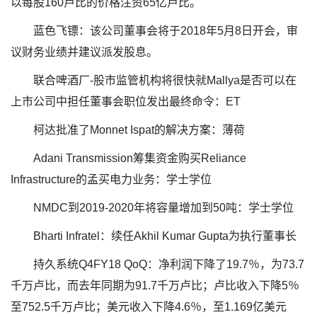
以每股160卢比的价格注资65亿卢比。
蓝色飞镖：该公司董事会将于2018年5月8日开会，审
议财务业绩并建议派发股息。
联合啤酒厂-股市监管机构将很快就Mallya是否可以在
上市公司中担任董事会职位发出最终命令：ET
柯达批准了Monnet Ispat的解决方案：薄荷
Adani Transmission筹集资金购买Reliance
Infrastructure的孟买电力业务：学士学位
NMDC到2019-2020年将容量增加到50吨：学士学位
Bharti Infratel：续任Akhil Kumar Gupta为执行董事长
持久系统Q4FY18 QoQ：净利润下降了19.7％，为73.7
千万卢比，而去年同期为91.7千万卢比；卢比收入下降5％
至752.5千万卢比；美元收入下降4.6％，至1.169亿美元