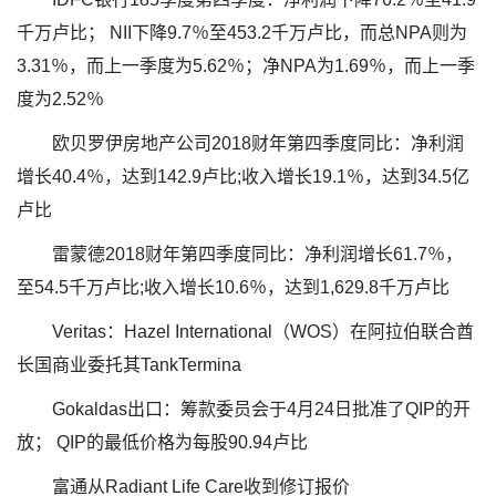
千万卢比； NII下降9.7％至453.2千万卢比，而总NPA则为
3.31％，而上一季度为5.62％；净NPA为1.69％，而上一季
度为2.52％
欧贝罗伊房地产公司2018财年第四季度同比：净利润
增长40.4％，达到142.9卢比;收入增长19.1％，达到34.5亿
卢比
雷蒙德2018财年第四季度同比：净利润增长61.7％，
至54.5千万卢比;收入增长10.6％，达到1,629.8千万卢比
Veritas：Hazel International（WOS）在阿拉伯联合酋
长国商业委托其TankTermina
Gokaldas出口：筹款委员会于4月24日批准了QIP的开
放； QIP的最低价格为每股90.94卢比
富通从Radiant Life Care收到修订报价