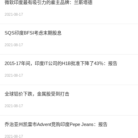
微软印度最有吸引力的雇主品牌：兰斯塔德
2021-08-17
SQS印度BFSI考虑末期股息
2021-08-17
2015-17年间，印度IT公司的H1B批准下降了43％：报告
2021-08-17
全球铝价下跌，金属股受到打击
2021-08-17
乔治亚州凯雷市Advent竞购印度Pepe Jeans：报告
2021-08-17