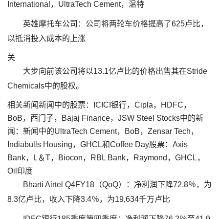
International，UltraTech Cement，温特
英雄摩托车公司：公司将两轮车价格提高了625卢比，
以抵消投入成本的上涨
关
大步向前该公司将以13.1亿卢比的价格出售其在Stride
Chemicals中的股权。
相关新闻新闻中的股票：ICICI银行，Cipla，HDFC，
BoB，西门子，Bajaj Finance，JSW Steel Stocks中的新
闻：新闻中的UltraTech Cement，BoB，Zensar Tech，
Indiabulls Housing，GHCL和Coffee Day股票：Axis
Bank，L＆T，Biocon，RBL Bank，Raymond，GHCL，
Oil印度
Bharti Airtel Q4FY18（QoQ）：净利润下降72.8％，为
8.3亿卢比，收入下降3.4％，为19,634千万卢比
IDFC银行185季度第四季度：净利润下降76.2％至41.9