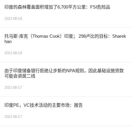
印度的森林覆盖面积增加了6,700平方公里：FSI危险品
2021-08-18
托马斯·库克（Thomas Cook）印度； 298卢比的目标：Sharek
han
2021-08-18
由于印度储备银行拒绝让步新的NPA规则，因此基础设施贷款
可能会退居二线
2021-08-17
印度PE，VC技术活动的主要市场：报告
2021-08-17