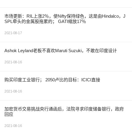
市场更新：RIL上涨2％，使Nifty保持绿色，这是由Hindalco，J
SPL牵头的金属股拖累的； GATI缩放17％
2021-08-17
Ashok Leyland老板不喜欢Maruti Suzuki，不敢在印度设计
2021-08-16
购买印度工业银行； 2050卢比的目标：ICICI直接
2021-08-16
加密货币交易挑战央行通函后，法院寻求印度储备银行，政府
回应
2021-08-16